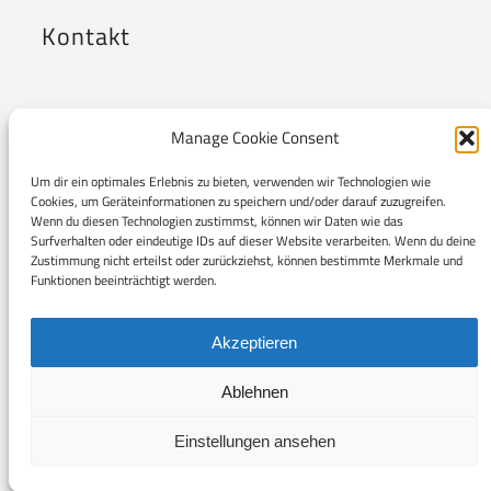
Kontakt
Codemi GmbH
Manage Cookie Consent
Oderberger Straße 38
Um dir ein optimales Erlebnis zu bieten, verwenden wir Technologien wie
10435 Berlin
Cookies, um Geräteinformationen zu speichern und/oder darauf zuzugreifen.
Wenn du diesen Technologien zustimmst, können wir Daten wie das
Surfverhalten oder eindeutige IDs auf dieser Website verarbeiten. Wenn du deine
Zustimmung nicht erteilst oder zurückziehst, können bestimmte Merkmale und
Funktionen beeinträchtigt werden.
Akzeptieren
Ablehnen
Einstellungen ansehen