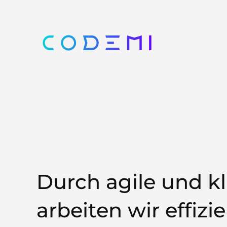
Durch agile und k
arbeiten wir effiz