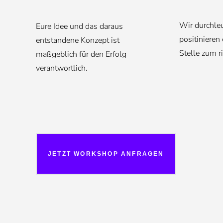
Wir durchle
Eure Idee und das daraus
positinieren 
entstandene Konzept ist
Stelle zum r
maßgeblich für den Erfolg
verantwortlich.
JETZT WORKSHOP ANFRAGEN