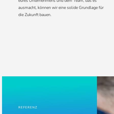
eures Unternehmens und dem Team, das es
ausmacht, können wir eine solide Grundlage für
die Zukunft bauen.
REFERENZ