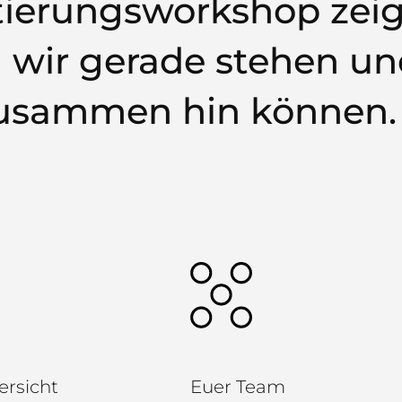
tierungsworkshop zeig
 wir gerade stehen u
zusammen hin können.
rsicht
Euer Team