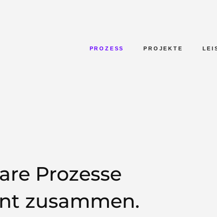
PROZESS
PROJEKTE
LEI
lare Prozesse
ient zusammen.