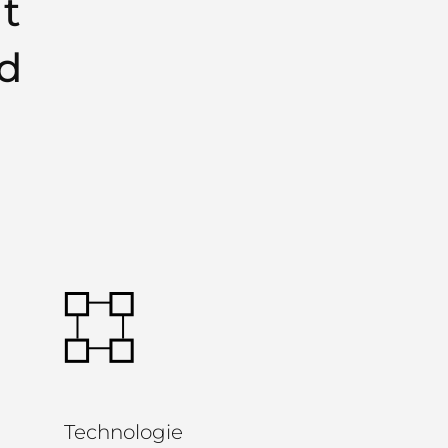
t
nd
Technologie