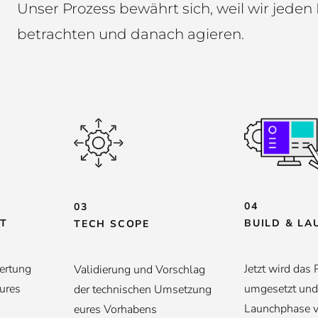
Unser Prozess bewährt sich, weil wir jeden
betrachten und danach agieren.
04
03
BUILD & LA
HT
TECH SCOPE
Jetzt wird das 
ertung
Validierung und Vorschlag
umgesetzt und 
eures
der technischen Umsetzung
Launchphase vo
eures Vorhabens