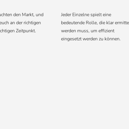
uchten den Markt, und
Jeder Einzelne spielt eine
euch an der richtigen
bedeutende Rolle, die klar ermitt
ichtigen Zeitpunkt.
werden muss, um effizient
eingesetzt werden zu können.