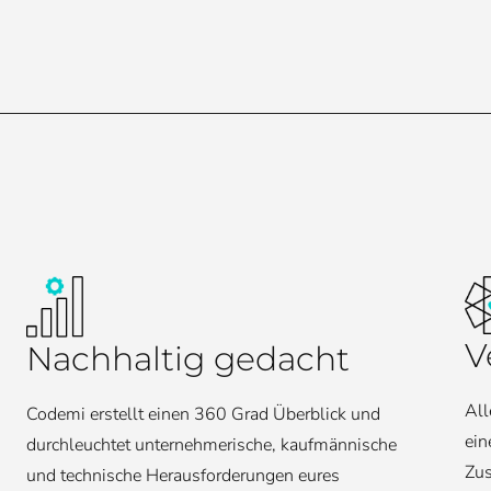
V
Nachhaltig gedacht
All
Codemi erstellt einen 360 Grad Überblick und
ein
durchleuchtet unternehmerische, kaufmännische
Zus
und technische Herausforderungen eures