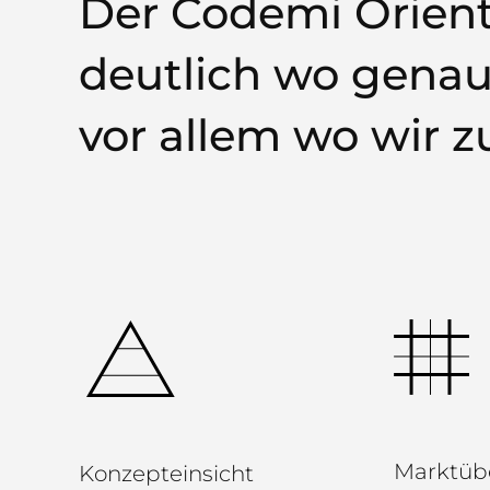
Der Codemi Orien
deutlich wo genau
vor allem wo wir 
Marktübe
Konzepteinsicht